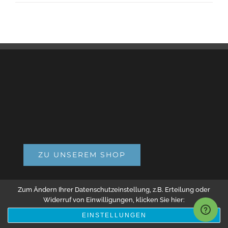
ZU UNSEREM SHOP
Zum Ändern Ihrer Datenschutzeinstellung, z.B. Erteilung oder
Widerruf von Einwilligungen, klicken Sie hier:
Der Erste Pflasterfugenmörtel der Dauerhaft
EINSTELLUNGEN
Wasserdurchlässig und Luftdurchlässig ist für