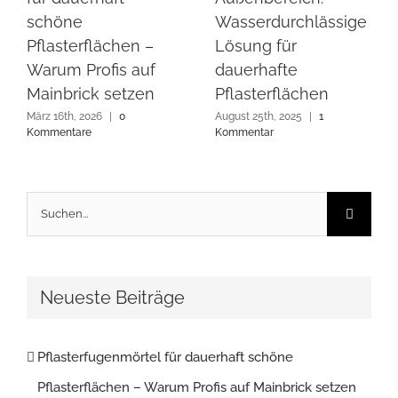
schöne
Wasserdurchlässige
Pflasterflächen –
Lösung für
Warum Profis auf
dauerhafte
Mainbrick setzen
Pflasterflächen
März 16th, 2026
|
0
August 25th, 2025
|
1
Kommentare
Kommentar
Suche
nach:
Neueste Beiträge
Pflasterfugenmörtel für dauerhaft schöne
Pflasterflächen – Warum Profis auf Mainbrick setzen