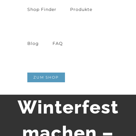
Shop Finder
Produkte
Blog
FAQ
Terrasse
ZUM SHOP
Winterfest
machen –