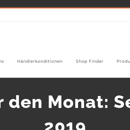
ns
Händlerkonditionen
Shop Finder
Produ
ür den Monat:
S
2019