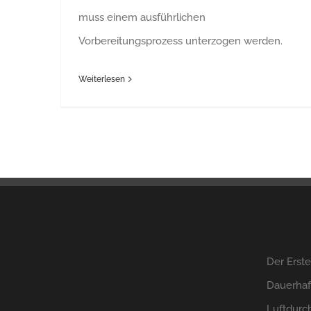
muss einem ausführlichen
Vorbereitungsprozess unterzogen werden.
Weiterlesen
Der Erste
Dauerhaf
Luftdurch