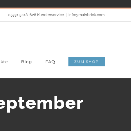
05331 5018-628 Kundenservice
|
info@mainbrick.com
kte
Blog
FAQ
ZUM SHOP
eptember