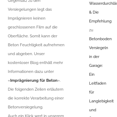
Gegensatz zu den
Wasserdurchläs
Versiegelungen legt das
& Die
Imprägnieren keinen
Empfehlung
geschlossenen Film auf die
zu
Oberfläche. Somit kann der
Betonboden
Beton Feuchtigkeit aufnehmen
Versiegeln
und abgeben. Unser
in der
kostenloser Blog enthält mehr
Garage:
Informationen dazu unter
Ein
«
Imprägnierung für Beton
».
Leitfaden
Die folgenden Zeilen erläutern
für
die korrekte Verarbeitung einer
Langlebigkeit
Betonversiegelung.
und
Auch ein Klick wert in unserem