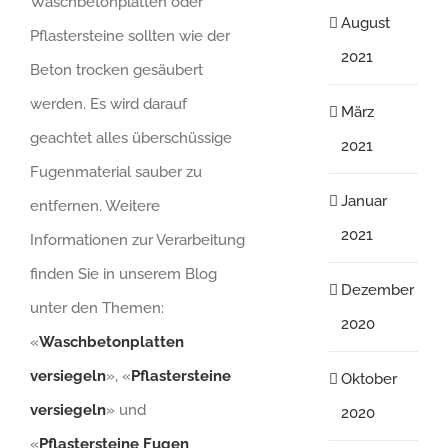
Waschbetonplatten oder
August
Pflastersteine sollten wie der
2021
Beton trocken gesäubert
werden. Es wird darauf
März
geachtet alles überschüssige
2021
Fugenmaterial sauber zu
Januar
entfernen. Weitere
2021
Informationen zur Verarbeitung
finden Sie in unserem Blog
Dezember
unter den Themen:
2020
«
Waschbetonplatten
versiegeln
», «
Pflastersteine
Oktober
versiegeln
» und
2020
«
Pflastersteine Fugen