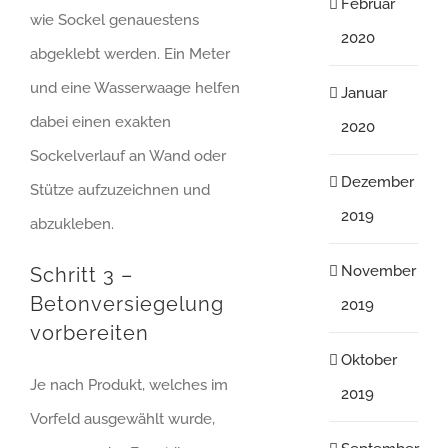
Februar
wie Sockel genauestens
2020
abgeklebt werden. Ein Meter
und eine Wasserwaage helfen
Januar
dabei einen exakten
2020
Sockelverlauf an Wand oder
Dezember
Stütze aufzuzeichnen und
2019
abzukleben.
November
Schritt 3 –
Betonversiegelung
2019
vorbereiten
Oktober
Je nach Produkt, welches im
2019
Vorfeld ausgewählt wurde,