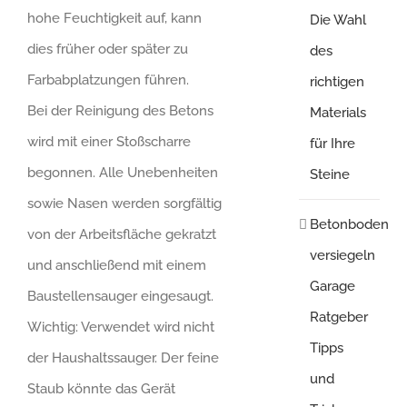
hohe Feuchtigkeit auf, kann
Die Wahl
dies früher oder später zu
des
Farbabplatzungen führen.
richtigen
Bei der Reinigung des Betons
Materials
wird mit einer Stoßscharre
für Ihre
begonnen. Alle Unebenheiten
Steine
sowie Nasen werden sorgfältig
Betonboden
von der Arbeitsfläche gekratzt
versiegeln
und anschließend mit einem
Garage
Baustellensauger eingesaugt.
Ratgeber
Wichtig: Verwendet wird nicht
Tipps
der Haushaltssauger. Der feine
und
Staub könnte das Gerät