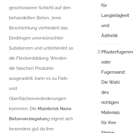
für
geschlossene Schicht auf den
Langlebigkeit
behandelten Beton. Jene
und
Beschichtung verhindert das
Ästhetik
Eindringen unerwünschter
Substanzen und unterbindet so
Pflasterfugenm
die Fleckenbildung. Werden
oder
die falschen Produkte
Fugensand:
ausgewählt, kann es zu Farb-
Die Wahl
und
des
Oberflächenveränderungen
richtigen
kommen. Die
Mainbrick Nano
Materials
Betonversiegelun
g eignet sich
für Ihre
besonders gut da ihre
Steine