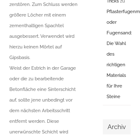
Tricks
zu
zerstören. Zum Schluss werden
Pflasterfugenm
größere Löcher mit einem
oder
zementhaltigen Spachtel
Fugensand:
ausgebessert. Verwendet wird
Die Wahl
hierzu keinen Mörtel auf
des
Gipsbasis.
richtigen
Weist der Estrich in der Garage
Materials
oder die zu bearbeitende
für Ihre
Betonfläche eine Sinterschicht
Steine
auf, sollte jene unbedingt vor
dem nächsten Arbeitsschritt
entfernt werden. Diese
Archiv
unerwünschte Schicht wird