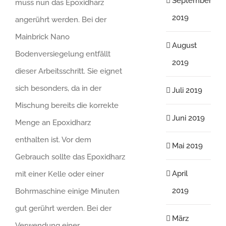
September
muss nun das Epoxidharz
2019
angerührt werden. Bei der
Mainbrick Nano
August
Bodenversiegelung entfällt
2019
dieser Arbeitsschritt. Sie eignet
sich besonders, da in der
Juli 2019
Mischung bereits die korrekte
Juni 2019
Menge an Epoxidharz
enthalten ist. Vor dem
Mai 2019
Gebrauch sollte das Epoxidharz
April
mit einer Kelle oder einer
2019
Bohrmaschine einige Minuten
gut gerührt werden. Bei der
März
Verwendung einer