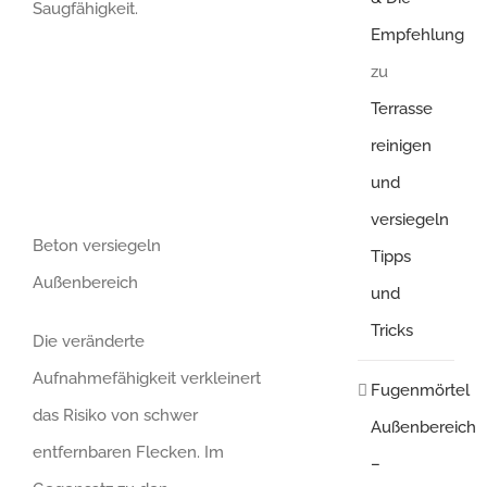
Saugfähigkeit.
Empfehlung
zu
Terrasse
reinigen
und
versiegeln
Beton versiegeln
Tipps
Außenbereich
und
Tricks
Die veränderte
Aufnahmefähigkeit verkleinert
Fugenmörtel
das Risiko von schwer
Außenbereich
entfernbaren Flecken. Im
–