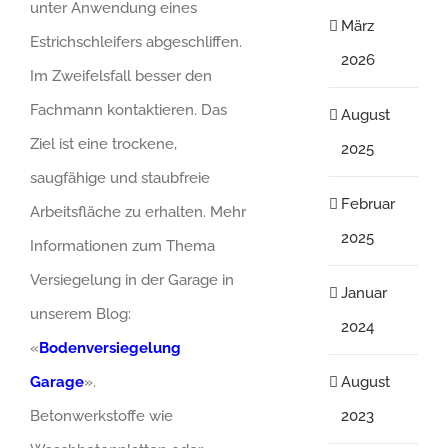
unter Anwendung eines
März
Estrichschleifers abgeschliffen.
2026
Im Zweifelsfall besser den
Fachmann kontaktieren. Das
August
Ziel ist eine trockene,
2025
saugfähige und staubfreie
Februar
Arbeitsfläche zu erhalten. Mehr
2025
Informationen zum Thema
Versiegelung in der Garage in
Januar
unserem Blog:
2024
«
Bodenversiegelung
Garage
».
August
Betonwerkstoffe wie
2023