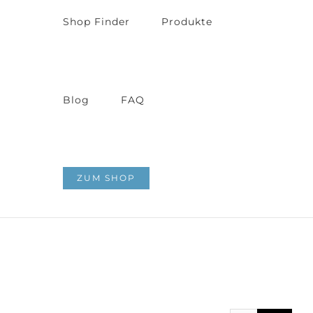
Shop Finder
Produkte
Blog
FAQ
ZUM SHOP
Zeige
grösseres