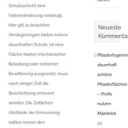
Schutzschicht eine
Farbveränderung vorbeugt.
Hier gilt zu beachten:
Neueste
Versiegelungen bieten keinen
Kommenta
dauerhaften Schutz. Ist eine
Fläche starker mechanischer
Pflasterfugenm
Belastung oder extremer
dauerhaft
Bewitterung ausgesetzt, muss
schöne
nach einiger Zeit die
Pflasterflächen
Beschichtung erneuert
– Profis
werden. Die Zeitlichen
nutzen
Abstände der Erneuerung
Mainbrick
sollten immer den
zu