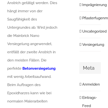
Anstrich getätigt werden. Dies
Imprägnierung
hängt immer von der
Pflasterfugenm
Saugfähigkeit des
Untergrundes ab. Wird jedoch
Uncategorized
die Mainbrick Nano
Versiegelung angewendet,
Versiegelung
entfällt der zweite Anstrich in
den meisten Fällen. Die
Meta
perfekte
Betonversiegelung
mit wenig Arbeitsaufwand.
Anmelden
Beim Auftragen des
Epoxidharzes kann wie bei
Eintrags-
normalen Malerarbeiten
Feed