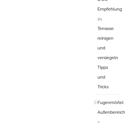
Empfehlung
zu
Terrasse
reinigen
und
versiegeln
Tipps
und
Tricks
Fugenmörtel
Außenbereich
–