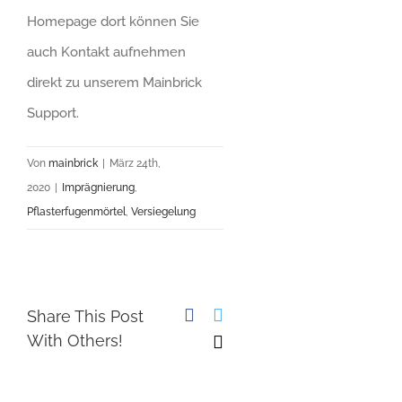
Homepage dort können Sie
auch Kontakt aufnehmen
direkt zu unserem Mainbrick
Support.
Von
mainbrick
|
März 24th,
2020
|
Imprägnierung
,
Pflasterfugenmörtel
,
Versiegelung
Facebook
Twitter
Share This Post
With Others!
E-
Mail