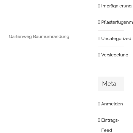
Imprägnierung
Pflasterfugenm
Gartenweg Baumumrandung
Uncategorized
Versiegelung
Meta
Anmelden
Eintrags-
Feed