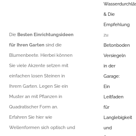
Wasserdurchläs
& Die
Empfehlung
Die
Besten Einrichtungsideen
zu
für Ihren Garten
sind die
Betonboden
Blumenbeete. Hierbei können
Versiegeln
Sie viele Akzente setzen mit
in der
einfachen losen Steinen in
Garage:
Ihrem Garten. Legen Sie ein
Ein
Muster an mit Pflanzen in
Leitfaden
Quadratischer Form an.
für
Erfahren Sie hier wie
Langlebigkeit
Wellenformen sich optisch und
und