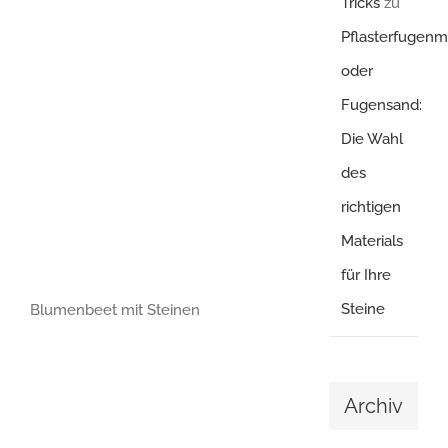
Tricks
zu
Pflasterfugenm
oder
Fugensand:
Die Wahl
des
richtigen
Materials
für Ihre
Steine
Blumenbeet mit Steinen
Archiv