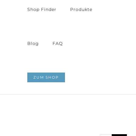
Shop Finder
Produkte
Blog
FAQ
ZUM SHOP
Zeige
grösseres