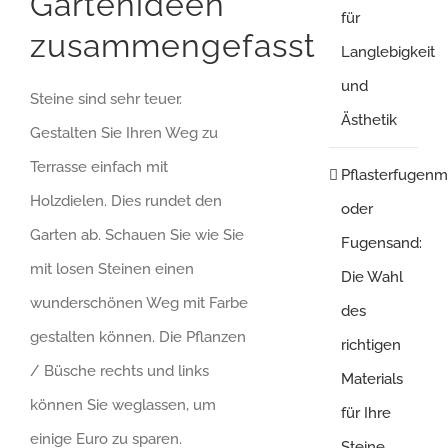
Gartenideen
für
zusammengefasst
Langlebigkeit
und
Steine sind sehr teuer.
Ästhetik
Gestalten Sie Ihren Weg zu
Terrasse einfach mit
Pflasterfugenm
Holzdielen. Dies rundet den
oder
Garten ab. Schauen Sie wie Sie
Fugensand:
mit losen Steinen einen
Die Wahl
wunderschönen Weg mit Farbe
des
gestalten können. Die Pflanzen
richtigen
/ Büsche rechts und links
Materials
können Sie weglassen, um
für Ihre
einige Euro zu sparen.
Steine