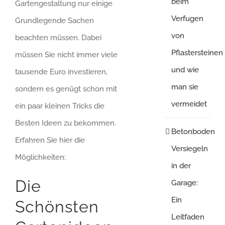
beim
Gartengestaltung nur einige
Verfugen
Grundlegende Sachen
von
beachten müssen. Dabei
Pflastersteinen
müssen Sie nicht immer viele
und wie
tausende Euro investieren,
man sie
sondern es genügt schon mit
vermeidet
ein paar kleinen Tricks die
Besten Ideen zu bekommen.
Betonboden
Erfahren Sie hier die
Versiegeln
Möglichkeiten:
in der
Die
Garage:
Ein
Schönsten
Leitfaden