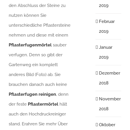
2019
den Abschluss der Steine zu
nutzen können Sie
Februar
unterschiedliche Pflastersteine
2019
nehmen und diese mit einem
Pflasterfugenmörtel
sauber
Januar
verfugen. Denn so gibt der
2019
Gartenweg ein komplett
Dezember
anderes Bild (Foto) ab. Sie
2018
brauchen danach auch keine
Pflasterfugen reinigen
, denn
November
der feste
Pflastermörtel
hält
2018
auch den Hochdruckreiniger
stand. Erahren Sie mehr Über
Oktober