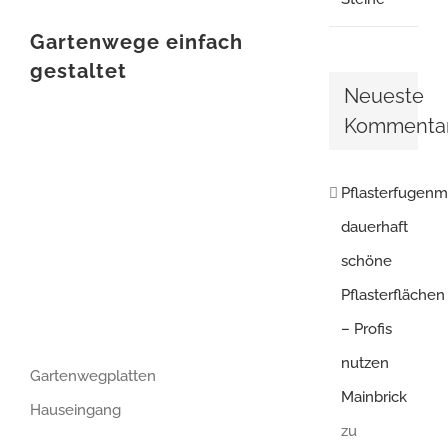
Gartenwege einfach
gestaltet
Neueste
Kommenta
Pflasterfugenm
dauerhaft
schöne
Pflasterflächen
– Profis
nutzen
Gartenwegplatten
Mainbrick
Hauseingang
zu