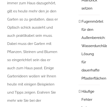
Mainbrick
immer zum Haus dazugehört,
setzen
gilt es heute mehr den je den
Garten so zu gestalten, dass er
Fugenmörtel
Optisch schick aussieht und
für den
auch praktikabel sein muss.
Außenbereich:
Dabei muss der Garten mit
Wasserdurchlä
Pflanzen, Steinen und Blumen
Lösung
so eingerichtet sein das er
für
auch zum Haus passt. Einige
dauerhafte
Gartenideen wollen wir Ihnen
Pflasterflächen
heute mit einigen Beispielen
Häufige
und Tipps zeigen. Erahren Sie
Fehler
mehr wie Sie bei der