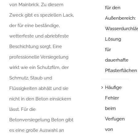
von Mainbrick. Zu diesem
für den
Zweck gibt es speziellen Lack,
Außenbereich:
der für eine beständige,
Wasserdurchlä
wetterfeste und abriebfeste
Lösung
Beschichtung sorgt. Eine
für
professionelle Versiegelung
dauerhafte
wirkt wie ein Schutzfilm, der
Pflasterflächen
Schmutz, Staub und
Häufige
Flüssigkeiten abhält und sie
Fehler
nicht in den Beton einsickern
beim
lässt. Für die
Verfugen
Betonversiegelung Beton gibt
von
es eine große Auswahl an