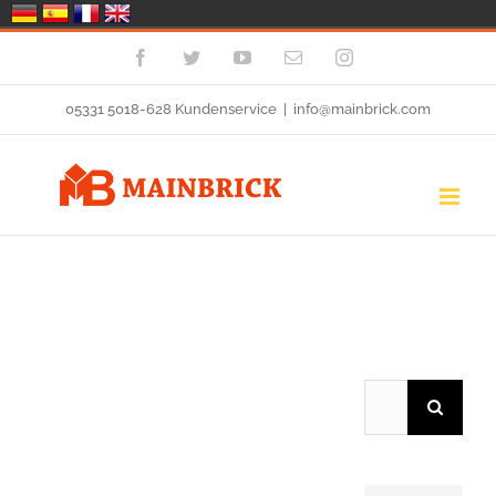
Zum
Facebook
Twitter
YouTube
E-
Instagram
Mail
Inhalt
05331 5018-628 Kundenservice
|
info@mainbrick.com
springen
Zeige
grösseres
Suche
Bild
nach: