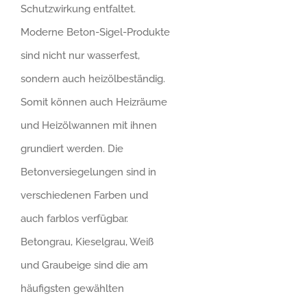
Schutzwirkung entfaltet.
Moderne Beton-Sigel-Produkte
sind nicht nur wasserfest,
sondern auch heizölbeständig.
Somit können auch Heizräume
und Heizölwannen mit ihnen
grundiert werden. Die
Betonversiegelungen sind in
verschiedenen Farben und
auch farblos verfügbar.
Betongrau, Kieselgrau, Weiß
und Graubeige sind die am
häufigsten gewählten