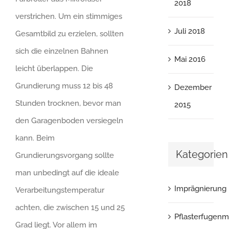
2018
verstrichen. Um ein stimmiges
Juli 2018
Gesamtbild zu erzielen, sollten
sich die einzelnen Bahnen
Mai 2016
leicht überlappen. Die
Grundierung muss 12 bis 48
Dezember
Stunden trocknen, bevor man
2015
den Garagenboden versiegeln
kann. Beim
Kategorien
Grundierungsvorgang sollte
man unbedingt auf die ideale
Imprägnierung
Verarbeitungstemperatur
achten, die zwischen 15 und 25
Pflasterfugenm
Grad liegt. Vor allem im