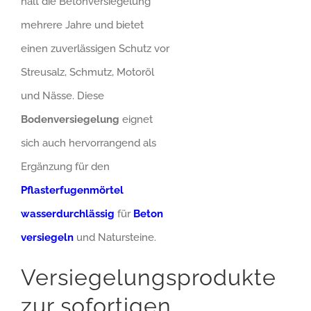
hält die Betonversiegelung
mehrere Jahre und bietet
einen zuverlässigen Schutz vor
Streusalz, Schmutz, Motoröl
und Nässe. Diese
Bodenversiegelung
eignet
sich auch hervorrangend als
Ergänzung für den
Pflasterfugenmörtel
wasserdurchlässig
für
Beton
versiegeln
und Natursteine.
Versiegelungsprodukte
zur sofortigen