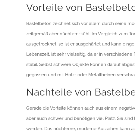
Vorteile von Bastelbet
Bastelbeton zeichnet sich vor allem durch seine mo
zeitgemäß aber nüchtern-kühl. Im Vergleich zum To
ausgetrocknet, so ist er ausgehärtet und kann eing
Lebenszeit, ist sehr vielseitig, da er in verschied
stabil. Selbst schwere Objekte können darauf abges
gegossen und mit Holz- oder Metallbeinen verschra
Nachteile von Bastelb
Gerade die Vorteile können auch aus einem negative
aber auch schwer und benötigen viel Platz. Sie sin
werden. Das nüchterne, moderne Aussehen kann auc