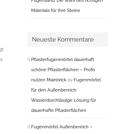
Fugensand: Die Wahl des richtigen
Materials für Ihre Steine
Neueste Kommentare
gt
Pflasterfugenmörtel dauerhaft
Es
schöne Pflasterflächen – Profis
nutzen Mainbrick
zu
Fugenmörtel
für den Außenbereich:
Wasserdurchlässige Lösung für
dauerhafte Pflasterflächen
Fugenmörtel Außenbereich –