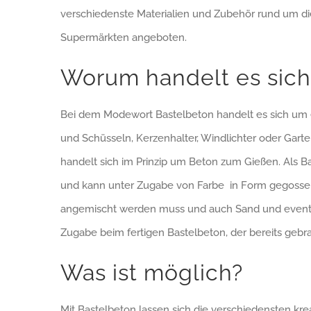
verschiedenste Materialien und Zubehör rund um di
Supermärkten angeboten.
Worum handelt es sich
Bei dem Modewort Bastelbeton handelt es sich um ei
und Schüsseln, Kerzenhalter, Windlichter oder Garten
handelt sich im Prinzip um Beton zum Gießen. Als Ba
und kann unter Zugabe von Farbe in Form gegosse
angemischt werden muss und auch Sand und eventue
Zugabe beim fertigen Bastelbeton, der bereits geb
Was ist möglich?
Mit Bastelbeton lassen sich die verschiedensten kr