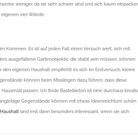
werke weniger, da sie sehr schwer sind und sich kaum einpacke
ie eigenen vier Wände.
 Kommen. Es ist auf jeden Fall einen Versuch wert, sich mit
rs ausgefallene Gartenobjekte, die stabil sein müssen, können
r den eigenen Haushalt empfiehlt es sich im Erstversuch, kleine
Gegenstände können beim Misslingen dazu führen, dass diese
n Hausmüll passen. Ich finde Bastelbeton ist eine durchaus kreati
. Langlebige Gegenstände können mit etwas Ideenreichtum schön 
Haushalt
sind erst dann besonders interessant, wenn sie sich