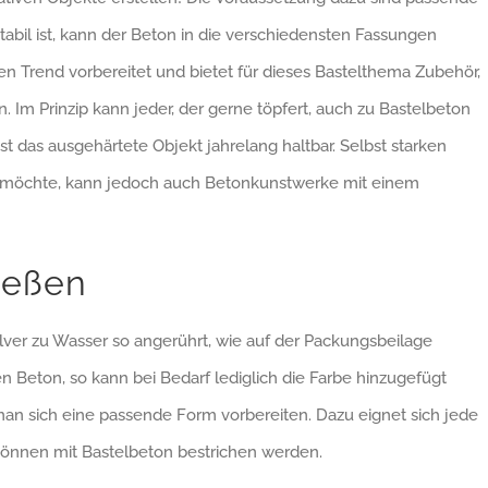
bil ist, kann der Beton in die verschiedensten Fassungen
en Trend vorbereitet und bietet für dieses Bastelthema Zubehör,
. Im Prinzip kann jeder, der gerne töpfert, auch zu Bastelbeton
t das ausgehärtete Objekt jahrelang haltbar. Selbst starken
 möchte, kann jedoch auch Betonkunstwerke mit einem
ießen
ver zu Wasser so angerührt, wie auf der Packungsbeilage
 Beton, so kann bei Bedarf lediglich die Farbe hinzugefügt
an sich eine passende Form vorbereiten. Dazu eignet sich jede
können mit Bastelbeton bestrichen werden.