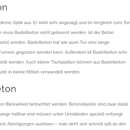
on
derne Optik aus. Er wirkt sehr angesagt und im Vergleich zum To
n muss Bastelbeton nicht gebrannt werden. Ist der Beton
esetzt werden. Bastelbeton hat wie auch Ton eine lange
ene Formen gegossen werden kann. Außerdem ist Bastelbeton sehr
tellt werden. Auch kleine Tischplatten können aus Bastelbeton
ubt, in kleine Möbel verwandelt werden.
eton
n Blickwinkel betrachtet werden. Betonobjekte sind zwar stabil,
d lange haltbar und müssen unter Umständen speziell entsorgt
h Abneigungen auslösen – man sieht sich schnell satt an den