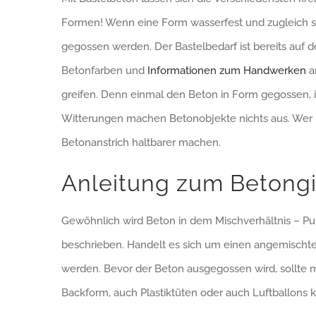
Formen! Wenn eine Form wasserfest und zugleich sta
gegossen werden. Der Bastelbedarf ist bereits auf d
Betonfarben und
Informationen zum Handwerken
an
greifen. Denn einmal den Beton in Form gegossen, is
Witterungen machen Betonobjekte nichts aus. Wer
Betonanstrich haltbarer machen.
Anleitung zum Betong
Gewöhnlich wird Beton in dem Mischverhältnis – Pul
beschrieben. Handelt es sich um einen angemischten
werden. Bevor der Beton ausgegossen wird, sollte m
Backform, auch Plastiktüten oder auch Luftballons 