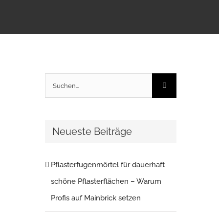
Suche
nach:
Neueste Beiträge
Pflasterfugenmörtel für dauerhaft
schöne Pflasterflächen – Warum
Profis auf Mainbrick setzen