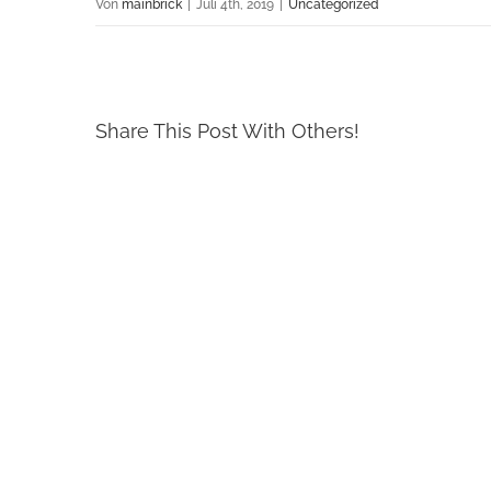
Von
mainbrick
|
Juli 4th, 2019
|
Uncategorized
Share This Post With Others!