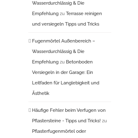
Wasserdurchlässig & Die
Empfehlung
zu
Terrasse reinigen
und versiegeln Tipps und Tricks
Fugenmörtel Außenbereich –
Wasserdurchlässig & Die
Empfehlung
zu
Betonboden
Versiegeln in der Garage: Ein
Leitfaden für Langlebigkeit und
Ästhetik
Häufige Fehler beim Verfugen von
Pflastersteine - Tipps und Tricks!
zu
Pflasterfugenmörtel oder