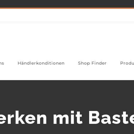
ns
Händlerkonditionen
Shop Finder
Produ
rken mit Bast