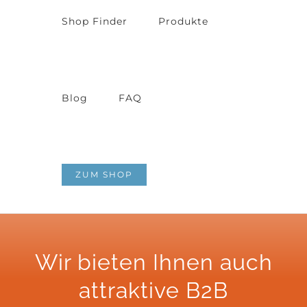
Shop Finder
Produkte
Blog
FAQ
ZUM SHOP
Wir bieten Ihnen auch
attraktive B2B