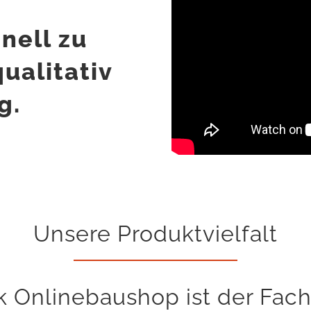
nell zu
ualitativ
g.
Unsere Produktvielfalt
k Onlinebaushop ist der Fac