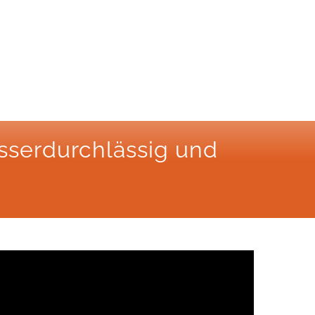
sserdurchlässig und