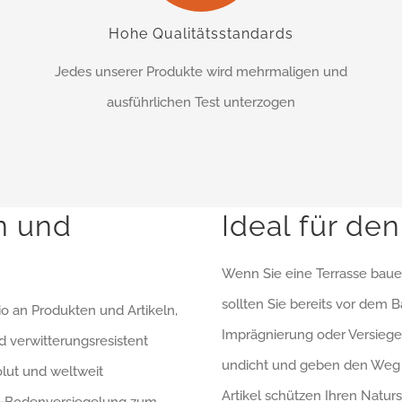
Hohe Qualitätsstandards
Jedes unserer Produkte wird mehrmaligen und
ausführlichen Test unterzogen
n und
Ideal für de
Wenn Sie eine Terrasse baue
sollten Sie bereits vor dem
io an Produkten und Artikeln,
Imprägnierung oder Versieg
d verwitterungsresistent
undicht und geben den Weg f
lut und weltweit
Artikel schützen Ihren Naturs
no-Bodenversiegelung zum