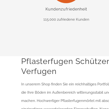
Kundenzufriedenheit
115.000 zufriedene Kunden
Pflasterfugen Schütze
Verfugen
In unserem Shop finden Sie ein reichhaltiges Portfol
die Ihre Böden im Außenbereich witterungsstabil un
machen. Hochwertiger Pflasterfugenmörtel mit abso
einzigartigen wassertoleranten Eigenschaften, Na