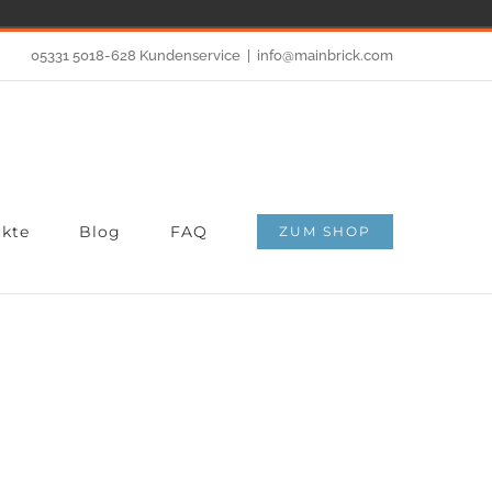
05331 5018-628 Kundenservice
|
info@mainbrick.com
kte
Blog
FAQ
ZUM SHOP