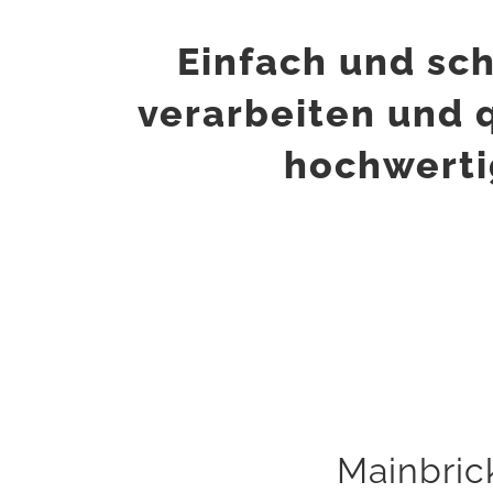
Einfach und sch
verarbeiten und q
hochwerti
Mainbric