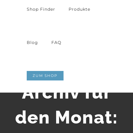
Shop Finder
Produkte
Blog
FAQ
ZUM SHOP
Archiv für
den Monat: