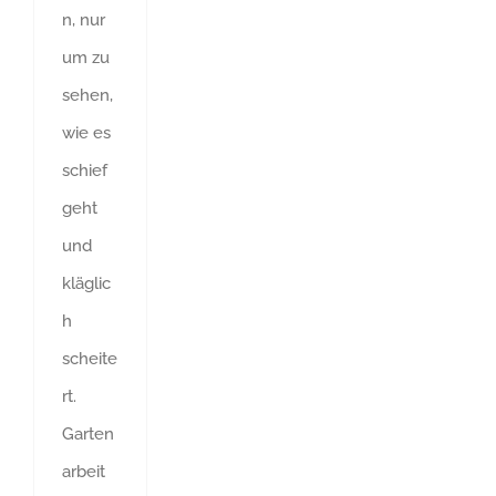
n, nur
um zu
sehen,
wie es
schief
geht
und
kläglic
h
scheite
rt.
Garten
arbeit