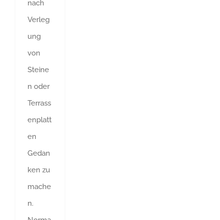
nach
Verleg
ung
von
Steine
n oder
Terrass
enplatt
en
Gedan
ken zu
mache
n.
Norma