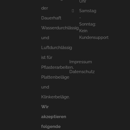
Uhr
der
Samstag
-
Dauerhaft
Sonntag:
Wasserdurchlässig
Kein
und
Kundensupport
Luftdurchlässig
ist für
Impressum
Pflasterarbeiten,
Datenschutz
Plattenbeläge
und
Klinkerbeläge.
Wir
akzeptieren
folgende