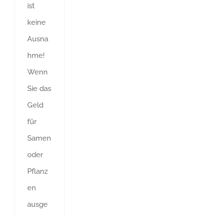
ist
keine
Ausna
hme!
Wenn
Sie das
Geld
für
Samen
oder
Pflanz
en
ausge