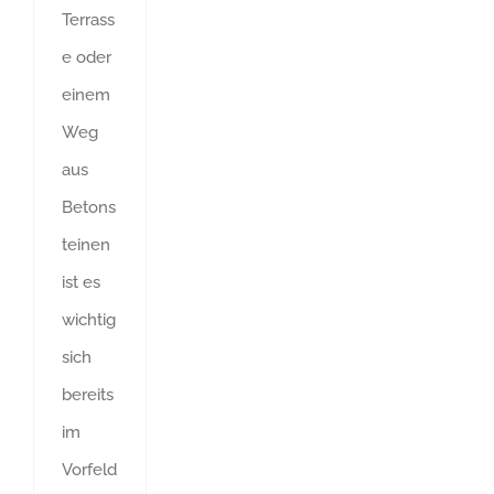
Terrass
e oder
einem
Weg
aus
Betons
teinen
ist es
wichtig
sich
bereits
im
Vorfeld