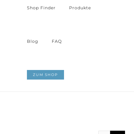
Shop Finder
Produkte
Blog
FAQ
ZUM SHOP
Zeige
grösseres