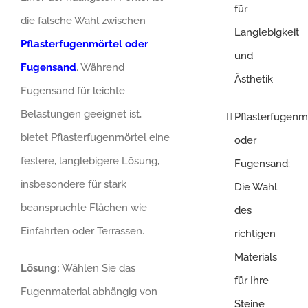
für
die falsche Wahl zwischen
Langlebigkeit
Pflasterfugenmörtel oder
und
Fugensand
. Während
Ästhetik
Fugensand für leichte
Belastungen geeignet ist,
Pflasterfugenm
bietet Pflasterfugenmörtel eine
oder
festere, langlebigere Lösung,
Fugensand:
insbesondere für stark
Die Wahl
beanspruchte Flächen wie
des
Einfahrten oder Terrassen.
richtigen
Materials
Lösung:
Wählen Sie das
für Ihre
Fugenmaterial abhängig von
Steine