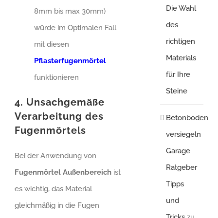
Die Wahl
8mm bis max 30mm)
des
würde im Optimalen Fall
richtigen
mit diesen
Materials
Pflasterfugenmörtel
für Ihre
funktionieren
Steine
4. Unsachgemäße
Verarbeitung des
Betonboden
Fugenmörtels
versiegeln
Garage
Bei der Anwendung von
Ratgeber
Fugenmörtel Außenbereich
ist
Tipps
es wichtig, das Material
und
gleichmäßig in die Fugen
Tricks
zu