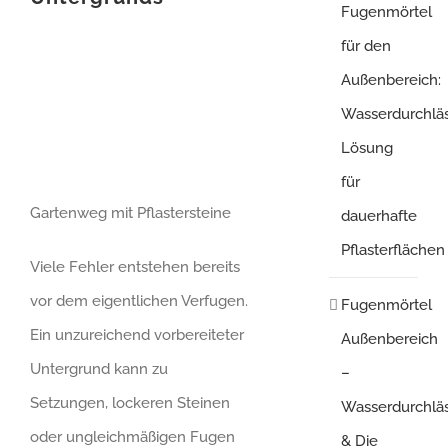
Fugenmörtel
für den
Außenbereich:
Wasserdurchlä
Lösung
für
Gartenweg mit Pflastersteine
dauerhafte
Pflasterflächen
Viele Fehler entstehen bereits
vor dem eigentlichen Verfugen.
Fugenmörtel
Ein unzureichend vorbereiteter
Außenbereich
Untergrund kann zu
–
Setzungen, lockeren Steinen
Wasserdurchläs
oder ungleichmäßigen Fugen
& Die