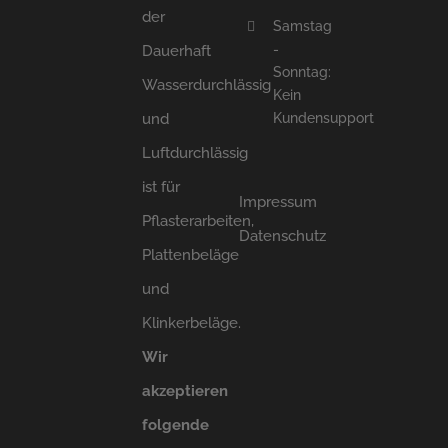
der
Samstag
-
Dauerhaft
Sonntag:
Wasserdurchlässig
Kein
und
Kundensupport
Luftdurchlässig
ist für
Impressum
Pflasterarbeiten,
Datenschutz
Plattenbeläge
und
Klinkerbeläge.
Wir
akzeptieren
folgende