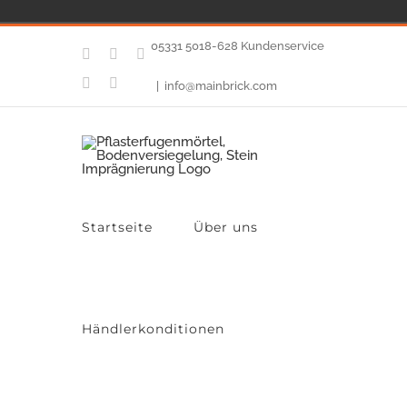
Zum
05331 5018-628 Kundenservice
Facebook
Twitter
YouTube
Inhalt
E-
Instagram
|
info@mainbrick.com
Mail
springen
Startseite
Über uns
Händlerkonditionen