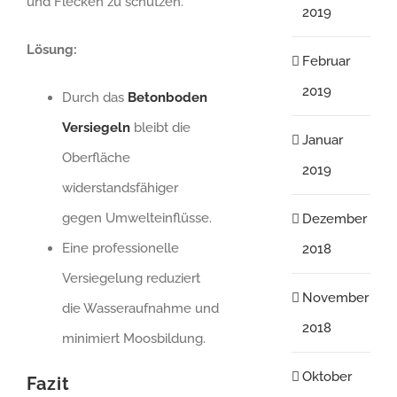
und Flecken zu schützen.
2019
Lösung:
Februar
2019
Durch das
Betonboden
Versiegeln
bleibt die
Januar
Oberfläche
2019
widerstandsfähiger
gegen Umwelteinflüsse.
Dezember
Eine professionelle
2018
Versiegelung reduziert
November
die Wasseraufnahme und
2018
minimiert Moosbildung.
Oktober
Fazit