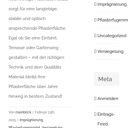
Imprägnierung
sorgt für eine langlebige,
stabile und optisch
Pflasterfugenm
ansprechende Pflasterfläche.
Uncategorized
Egal ob Sie eine Einfahrt,
Terrasse oder Gartenweg
Versiegelung
gestalten – mit der richtigen
Technik und dem Qualitäts
Material bleibt Ihre
Meta
Pflasterfläche über Jahre
hinweg in bestem Zustand!
Anmelden
Von
mainbrick
|
Februar 13th,
Eintrags-
2025
|
Imprägnierung
,
Feed
Pflasterfugenmörtel
,
Versiegelung