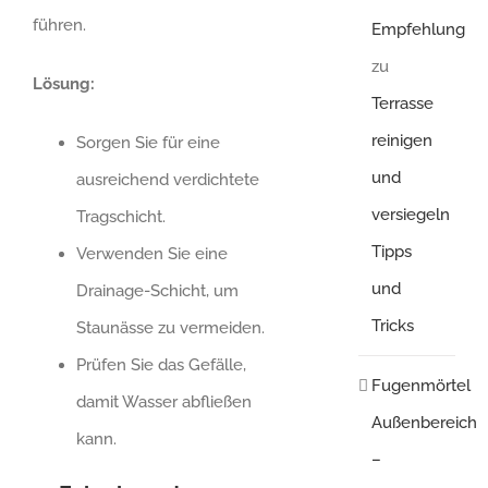
führen.
Empfehlung
zu
Lösung:
Terrasse
reinigen
Sorgen Sie für eine
und
ausreichend verdichtete
versiegeln
Tragschicht.
Tipps
Verwenden Sie eine
und
Drainage-Schicht, um
Tricks
Staunässe zu vermeiden.
Prüfen Sie das Gefälle,
Fugenmörtel
damit Wasser abfließen
Außenbereich
kann.
–