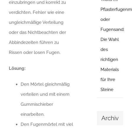
einzubringen und korrekt zu
Pflasterfugenm
verdichten. Fehler wie eine
oder
ungleichmäßige Verteilung
Fugensand:
oder das Nichtbeachten der
Die Wahl
Abbindezeiten führen zu
des
Rissen oder losen Fugen.
richtigen
Lösung:
Materials
für Ihre
Den Mörtel gleichmäßig
Steine
verteilen und mit einem
Gummischieber
einarbeiten.
Archiv
Den Fugenmörtel mit viel