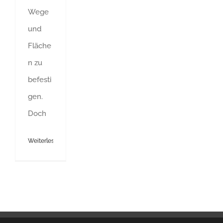
Wege
und
Fläche
n zu
befesti
gen.
Doch
Weiterlesen