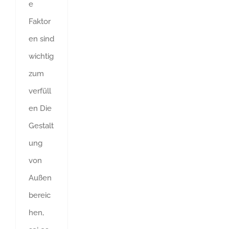
e
Faktor
en sind
wichtig
zum
verfüll
en Die
Gestalt
ung
von
Außen
bereic
hen,