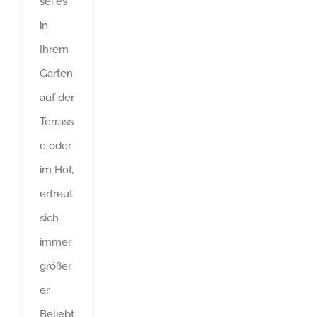
sei es
in
Ihrem
Garten,
auf der
Terrass
e oder
im Hof,
erfreut
sich
immer
größer
er
Beliebt