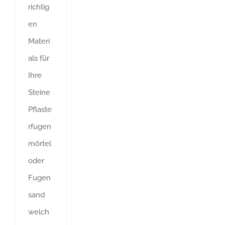
richtig
en
Materi
als für
Ihre
Steine
Pflaste
rfugen
mörtel
oder
Fugen
sand
welch