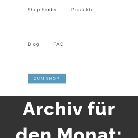
Shop Finder
Produkte
Blog
FAQ
ZUM SHOP
Archiv für
den Monat: