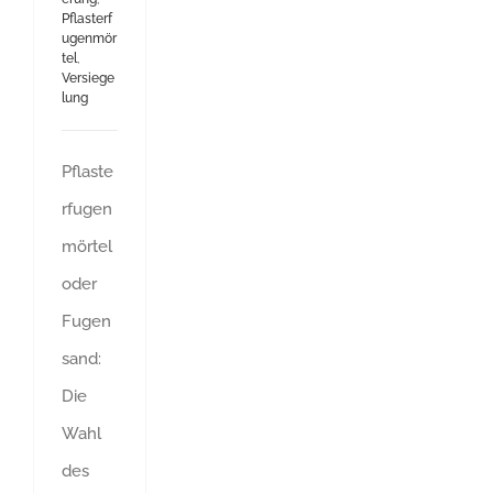
Pflasterf
ugenmör
tel
,
Versiege
lung
Pflaste
rfugen
mörtel
oder
Fugen
sand:
Die
Wahl
des