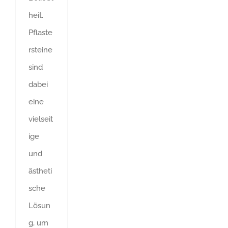
heit.
Pflaste
rsteine
sind
dabei
eine
vielseit
ige
und
ästheti
sche
Lösun
g, um