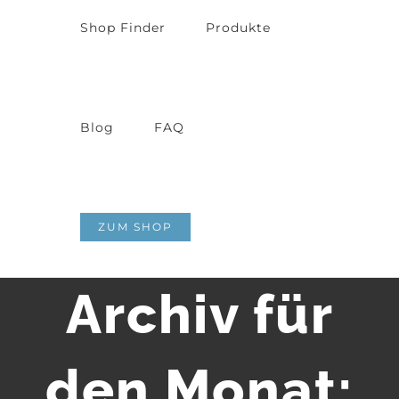
Shop Finder
Produkte
Blog
FAQ
ZUM SHOP
Archiv für
den Monat: