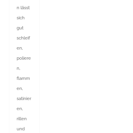
n lässt
sich
gut
schleif
en,
poliere
n,
flamm
en,
satinier
en,
rillen
und