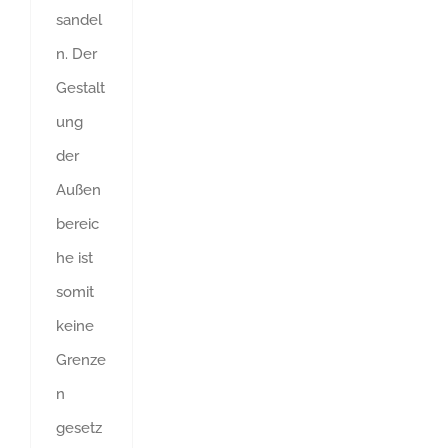
sandel
n. Der
Gestalt
ung
der
Außen
bereic
he ist
somit
keine
Grenze
n
gesetz