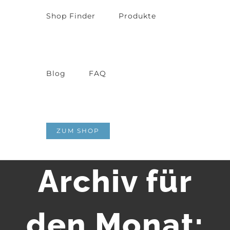
Shop Finder
Produkte
Blog
FAQ
ZUM SHOP
Archiv für
den Monat: