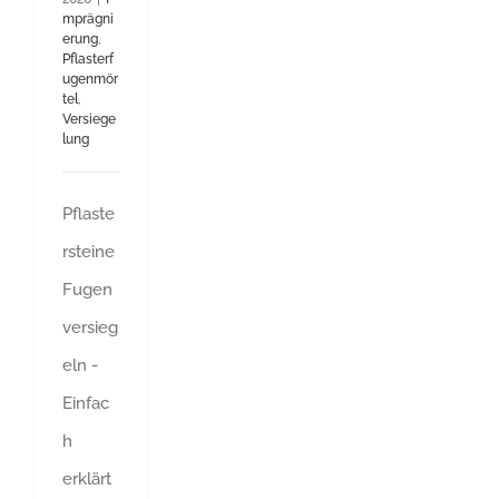
mprägni
erung
,
Pflasterf
ugenmör
tel
,
Versiege
lung
Pflaste
rsteine
Fugen
versieg
eln -
Einfac
h
erklärt