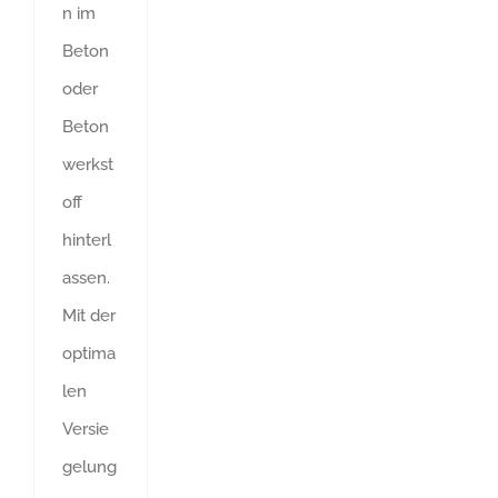
n im
Beton
oder
Beton
werkst
off
hinterl
assen.
Mit der
optima
len
Versie
gelung