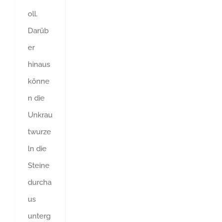
oll.
Darüb
er
hinaus
könne
n die
Unkrau
twurze
ln die
Steine
durcha
us
unterg