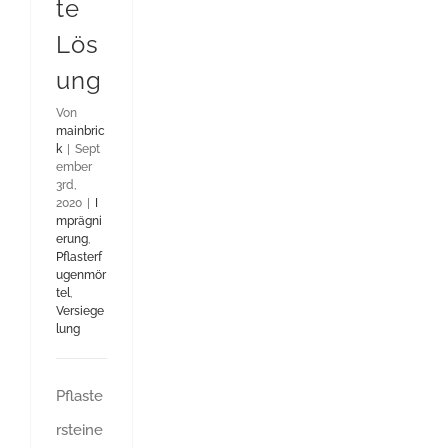
te
Lös
ung
Von
mainbric
k
|
Sept
ember
3rd,
2020
|
I
mprägni
erung
,
Pflasterf
ugenmör
tel
,
Versiege
lung
Pflaste
rsteine