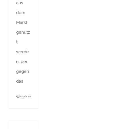
aus
dem
Markt
genutz
t
werde
n, der
gegen
das
Weiterlesen