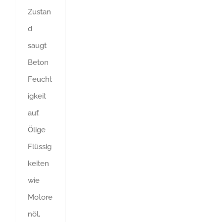
Zustan
d
saugt
Beton
Feucht
igkeit
auf.
Ölige
Flüssig
keiten
wie
Motore
nöl,