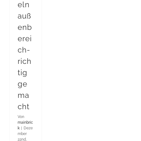
eln
auß
enb
erei
ch-
rich
tig
ge
ma
cht
Von
mainbric
k
|
Deze
mber
22nd,