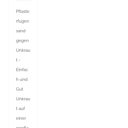
Pflaste
rfugen
sand
gegen
Unkrau
t -
Einfac
h und
Gut
Unkrau
t auf
einer