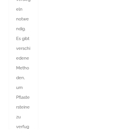
eln
notwe
ndig.
Es gibt
verschi
edene
Metho
den,
um
Pflaste
rsteine
zu
verfug