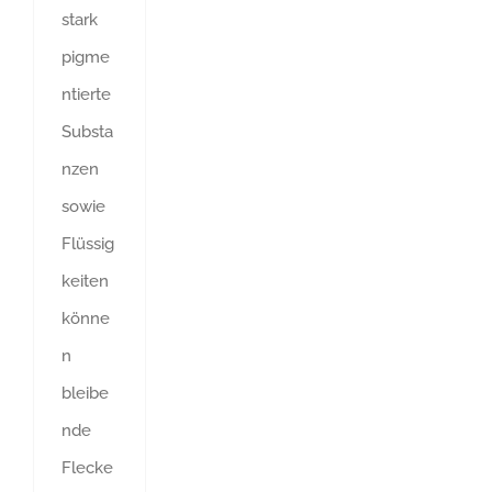
stark
pigme
ntierte
Substa
nzen
sowie
Flüssig
keiten
könne
n
bleibe
nde
Flecke