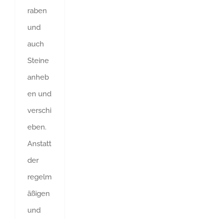
raben
und
auch
Steine
anheb
en und
verschi
eben.
Anstatt
der
regelm
äßigen
und