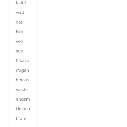
taltet
wird
das
Bild
von
aus
Pflaste
rfugen
heraus
wachs
endem
Unkrau
t. Um