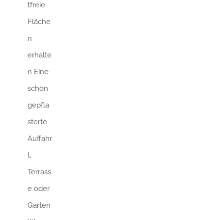
tfreie
Fläche
n
erhalte
n Eine
schön
gepfla
sterte
Auffahr
t,
Terrass
e oder
Garten