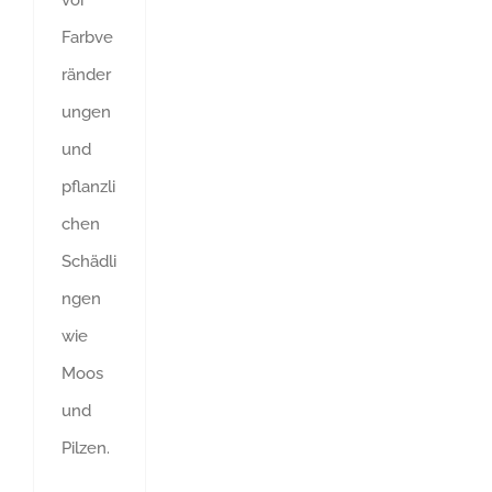
vor
Farbve
ränder
ungen
und
pflanzli
chen
Schädli
ngen
wie
Moos
und
Pilzen.