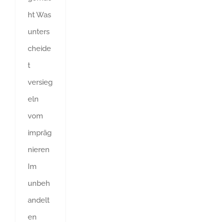
ht Was
unters
cheide
t
versieg
eln
vom
impräg
nieren
Im
unbeh
andelt
en